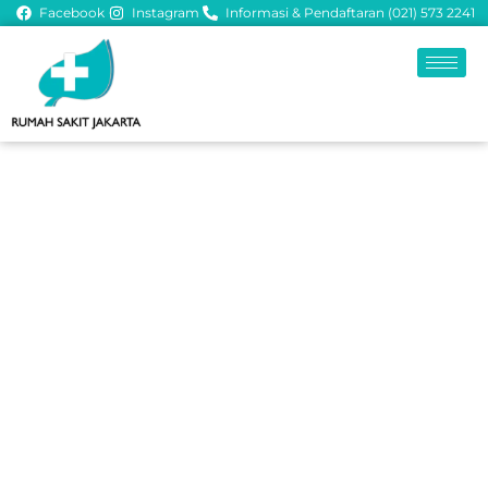
Facebook
Instagram
Informasi & Pendaftaran (021) 573 2241