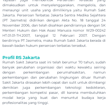
Yayasan juga membentuk Perseroan Terbatas yang
dimaksudkan untuk menyelenggarakan, mengelola, dan
menaungi unit usaha yang dimilikinya yaitu Rumah Sakt
Jakarta. Perseroan Terbatas Jakarta Sentra Medika Sejahtera
(PT Jasmetra) didirikan dengan Akta No. 18 tanggal 24
November 2006, dan telah disahkan pendiriannya dengan SK
Menteri Hukum dan Hak Asasi Manusia nomor W29-00242
HT.01.01-TH.2007, tanggal 12 Februari 2007. Dengan
berdirinya PT Jasmetra, maka Rumah Sakit Jakarta berada di
bawah badan hukum perseroan terbatas tersebut.
Profil RS Jakarta
Rumah Sakit Jakarta saat ini telah berumur 70 tahun, sudah
banyak perubahan organisasi dari waktu kewaktu seiring
dengan perkembangan perumahsakitan, namun
perkembangan dan perubahan lingkungan diluar Rumah
Sakit Jakarta dirasakan lebih cepat dan sulit untuk diimbangi
demikian juga perkembangan teknologi kedokteran,
perkembangan kompetisi pasar, dll karena membutuhkan
modal kerja yang kuat dan menuntut budaya kerja
profesionalitas yang tinggi.