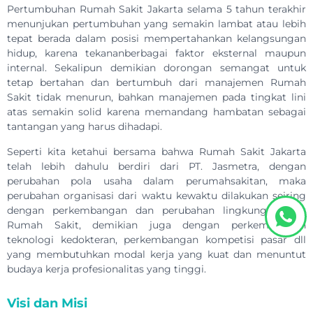
Pertumbuhan Rumah Sakit Jakarta selama 5 tahun terakhir
menunjukan pertumbuhan yang semakin lambat atau lebih
tepat berada dalam posisi mempertahankan kelangsungan
hidup, karena tekananberbagai faktor eksternal maupun
internal. Sekalipun demikian dorongan semangat untuk
tetap bertahan dan bertumbuh dari manajemen Rumah
Sakit tidak menurun, bahkan manajemen pada tingkat lini
atas semakin solid karena memandang hambatan sebagai
tantangan yang harus dihadapi.
Seperti kita ketahui bersama bahwa Rumah Sakit Jakarta
telah lebih dahulu berdiri dari PT. Jasmetra, dengan
perubahan pola usaha dalam perumahsakitan, maka
perubahan organisasi dari waktu kewaktu dilakukan seiring
dengan perkembangan dan perubahan lingkungan luar
Rumah Sakit, demikian juga dengan perkembangan
teknologi kedokteran, perkembangan kompetisi pasar dll
yang membutuhkan modal kerja yang kuat dan menuntut
budaya kerja profesionalitas yang tinggi.
Visi dan Misi