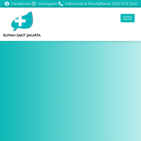
Facebook
Instagram
Informasi & Pendaftaran (021) 573 2241