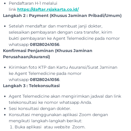
Pendaftaran H-1 melalui
link
https://daftar.rsjakarta.co.id/
Langkah 2 :
Payment (Khusus Jaminan Pribadi/Umum)
Setelah mendaftar dan membuat janji dokter,
selesaikan pembayaran dengan cara transfer, kirim
bukti pembayaran ke Agent Telemedicine pada nomor
whatsapp
081280241056
.
Konfirmasi Penjaminan (Khusus Jaminan
Perusahaan/Asuransi)
Kirimkan foto KTP dan Kartu Asuransi/Surat Jaminan
ke Agent Telemedicine pada nomor
whatsapp
081280241056
.
Langkah 3 : Telekonsultasi
Agent Telemedicine akan mengirimkan jadwal dan link
telekonsultasi ke nomor whatsapp Anda.
Sesi konsultasi dengan dokter.
Konsultasi menggunakan aplikasi Zoom dengan
mengikuti langkah-langkah berikut:
Buka aplikasi ata
u website
Zoom.