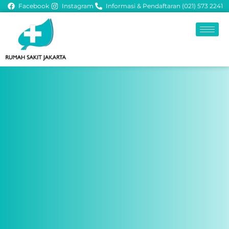
Facebook
Instagram
Informasi & Pendaftaran (021) 573 2241