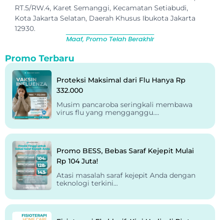
RT.5/RW.4, Karet Semanggi, Kecamatan Setiabudi,
Kota Jakarta Selatan, Daerah Khusus Ibukota Jakarta
12930.
Maaf, Promo Telah Berakhir
Promo Terbaru
Proteksi Maksimal dari Flu Hanya Rp
332.000
Musim pancaroba seringkali membawa
virus flu yang mengganggu....
Promo BESS, Bebas Saraf Kejepit Mulai
Rp 104 Juta!
Atasi masalah saraf kejepit Anda dengan
teknologi terkini...