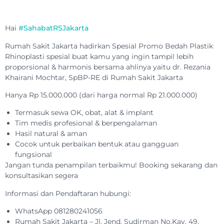
Hai
#SahabatRSJakarta
Rumah Sakit Jakarta hadirkan Spesial Promo Bedah Plastik
Rhinoplasti spesial buat kamu yang ingin tampil lebih
proporsional & harmonis bersama ahlinya yaitu dr. Rezania
Khairani Mochtar, SpBP-RE di Rumah Sakit Jakarta
Hanya Rp 15.000.000 (dari harga normal Rp 21.000.000)
Termasuk sewa OK, obat, alat & implant
Tim medis profesional & berpengalaman
Hasil natural & aman
Cocok untuk perbaikan bentuk atau gangguan
fungsional
Jangan tunda penampilan terbaikmu! Booking sekarang dan
konsultasikan segera
Informasi dan Pendaftaran hubungi:
WhatsApp 081280241056
Rumah Sakit Jakarta – Jl. Jend. Sudirman No.Kav. 49,