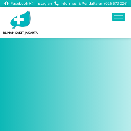
Facebook
Instagram
Informasi & Pendaftaran (021) 573 2241