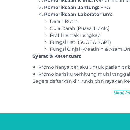
Pemeriksaan Klinis:
Pemeriksaan o
Pemeriksaan Jantung:
EKG
Pemeriksaan Laboratorium:
Darah Rutin
Gula Darah (Puasa, HbA1c)
Profil Lemak Lengkap
Fungsi Hati (SGOT & SGPT)
Fungsi Ginjal (Kreatinin & Asam Ur
Syarat & Ketentuan:
Promo hanya berlaku untuk pasien prib
Promo berlaku terhitung mulai tanggal
Segera daftarkan diri Anda dan rayakan 
Maaf, Pr