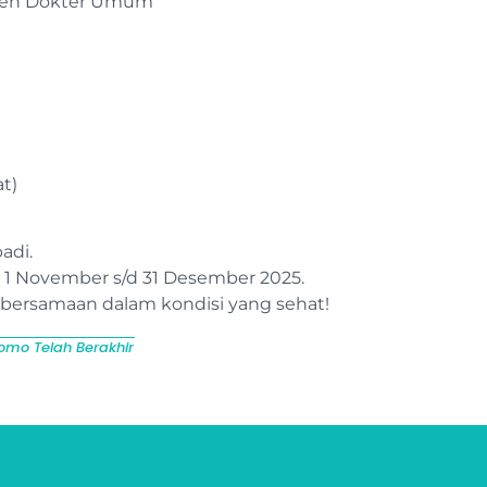
leh Dokter Umum
at)
adi.
 1 November s/d 31 Desember 2025.
kebersamaan dalam kondisi yang sehat!
omo Telah Berakhir