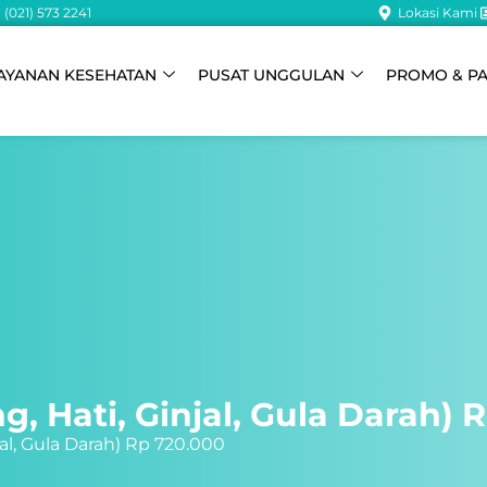
(021) 573 2241
Lokasi Kami
AYANAN KESEHATAN
PUSAT UNGGULAN
PROMO & P
 Hati, Ginjal, Gula Darah) 
al, Gula Darah) Rp 720.000