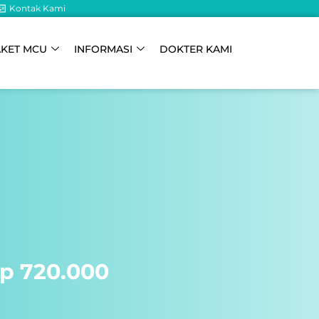
Kontak Kami
AKET MCU
INFORMASI
DOKTER KAMI
Rp 720.000