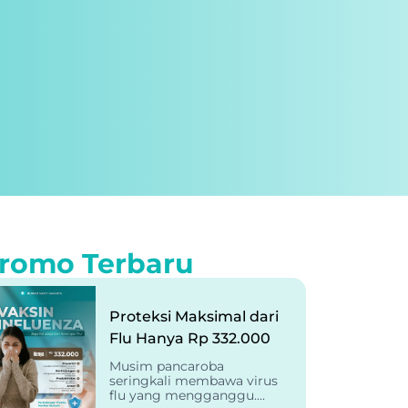
romo Terbaru
Proteksi Maksimal dari
Flu Hanya Rp 332.000
Musim pancaroba
seringkali membawa virus
flu yang mengganggu....