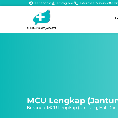
Facebook
Instagram
Informasi & Pendaftaran 
L
MCU Lengkap (Jantung,
Beranda
-
MCU Lengkap (Jantung, Hati, Ginj