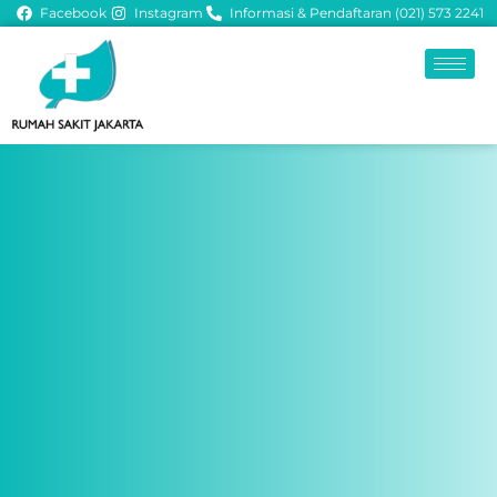
Facebook
Instagram
Informasi & Pendaftaran (021) 573 2241