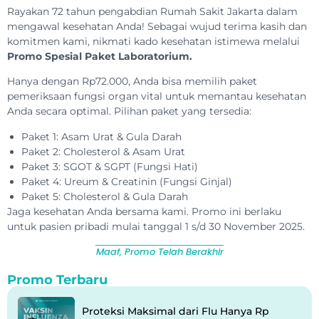
Rayakan 72 tahun pengabdian Rumah Sakit Jakarta dalam
mengawal kesehatan Anda! Sebagai wujud terima kasih dan
komitmen kami, nikmati kado kesehatan istimewa melalui
Promo Spesial Paket Laboratorium.
Hanya dengan Rp72.000, Anda bisa memilih paket
pemeriksaan fungsi organ vital untuk memantau kesehatan
Anda secara optimal. Pilihan paket yang tersedia:
Paket 1: Asam Urat & Gula Darah
Paket 2: Cholesterol & Asam Urat
Paket 3: SGOT & SGPT (Fungsi Hati)
Paket 4: Ureum & Creatinin (Fungsi Ginjal)
Paket 5: Cholesterol & Gula Darah
Jaga kesehatan Anda bersama kami. Promo ini berlaku
untuk pasien pribadi mulai tanggal 1 s/d 30 November 2025.
Maaf, Promo Telah Berakhir
Promo Terbaru
Proteksi Maksimal dari Flu Hanya Rp