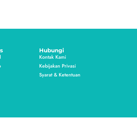
s
Hubungi
l
Kontak Kami
o
Kebijakan Privasi
Syarat & Ketentuan