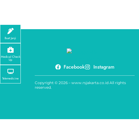
Buat Janji
Medical Check
Up
Facebook
Instagram
Telemedicine
Copyright © 2026 – www.rsjakarta.co.id All rights
reserved.