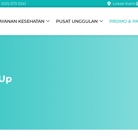
(021) 573 2241
Lokasi Kami
AYANAN KESEHATAN
PUSAT UNGGULAN
PROMO & P
 Up