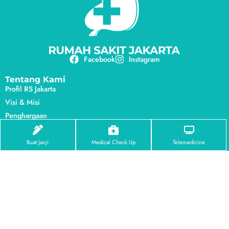
Facebook
Instagram
Tentang Kami
Profil RS Jakarta
Visi & Misi
Penghargaan
Pusat Unggulan
Buat Janji
Medical Check Up
Telemedicine
Eye Center
Dental Center
Orthopedic Center
Brain & Spine Center
Endoscopy Center
Urology Center