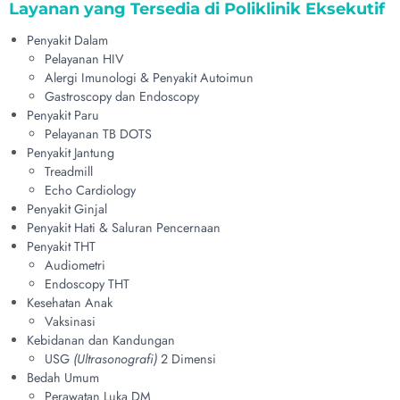
Layanan yang Tersedia di Poliklinik Eksekutif
Penyakit Dalam
Pelayanan HIV
Alergi Imunologi & Penyakit Autoimun
Gastroscopy dan Endoscopy
Penyakit Paru
Pelayanan TB DOTS
Penyakit Jantung
Treadmill
Echo Cardiology
Penyakit Ginjal
Penyakit Hati & Saluran Pencernaan
Penyakit THT
Audiometri
Endoscopy THT
Kesehatan Anak
Vaksinasi
Kebidanan dan Kandungan
USG
(Ultrasonografi)
2 Dimensi
Bedah Umum
Perawatan Luka DM