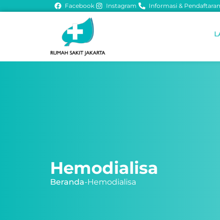
Facebook
Instagram
Informasi & Pendaftaran 
L
Hemodialisa
Beranda
-
Hemodialisa