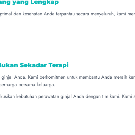
ang yang Lengkap
optimal dan kesehatan Anda terpantau secara menyeluruh, kami me
Bukan Sekadar Terapi
si ginjal Anda. Kami berkomitmen untuk membantu Anda meraih kem
 berharga bersama keluarga.
kusikan kebutuhan perawatan ginjal Anda dengan tim kami. Kami