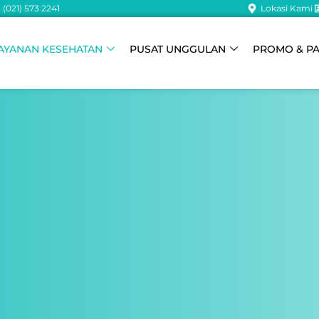
(021) 573 2241
Lokasi Kami
AYANAN KESEHATAN
PUSAT UNGGULAN
PROMO & P