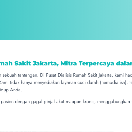
umah Sakit Jakarta, Mitra Terpercaya dal
 sebuah tantangan. Di Pusat Dialisis Rumah Sakit Jakarta, kami h
Kami tidak hanya menyediakan layanan cuci darah (hemodialisa), t
hidup Anda.
 pasien dengan gagal ginjal akut maupun kronis, menggabungkan 