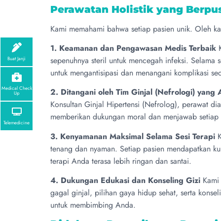
Perawatan Holistik yang Berpu
Kami memahami bahwa setiap pasien unik. Oleh ka
1. Keamanan dan Pengawasan Medis Terbaik
K
sepenuhnya steril untuk mencegah infeksi. Selama 
Buat Janji
untuk mengantisipasi dan menangani komplikasi sec
Medical Check
2. Ditangani oleh Tim Ginjal (Nefrologi) yang 
Up
Konsultan Ginjal Hipertensi (Nefrolog), perawat diali
memberikan dukungan moral dan menjawab setiap 
Telemedicine
3. Kenyamanan Maksimal Selama Sesi Terapi
K
tenang dan nyaman. Setiap pasien mendapatkan kurs
terapi Anda terasa lebih ringan dan santai.
4. Dukungan Edukasi dan Konseling Gizi
Kami 
gagal ginjal, pilihan gaya hidup sehat, serta konse
untuk membimbing Anda.