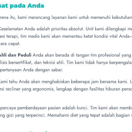
sat pada Anda
rena itu, kami merancang layanan kami untuk memenuhi kebutuha
eselamatan Anda adalah prioritas absolut. Unit kami dilengkapi m
sesi terapi, tim medis kami akan memantau ketat kondisi vital An
ara cepat.
Ahli dan Peduli
Anda akan berada di tangan tim profesional yang t
sis bersertifikat, dan teknisi ahli. Tim kami tidak hanya berpengala
pertanyaan Anda dengan sabar.
ami tahu Anda akan menghabiskan beberapa jam bersama kami. Unt
i recliner yang ergonomis, lengkap dengan fasilitas hiburan perso
percaya pemberdayaan pasien adalah kunci. Tim kami akan mem
ling gizi yang terperinci. Memahami diet yang tepat adalah bagian v