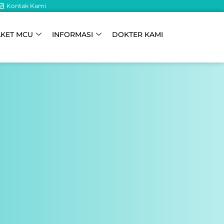
Kontak Kami
AKET MCU
INFORMASI
DOKTER KAMI