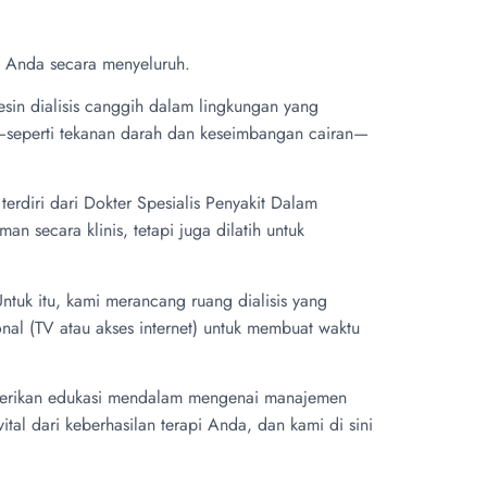
n Anda secara menyeluruh.
esin dialisis canggih dalam lingkungan yang
da—seperti tekanan darah dan keseimbangan cairan—
erdiri dari Dokter Spesialis Penyakit Dalam
man secara klinis, tetapi juga dilatih untuk
uk itu, kami merancang ruang dialisis yang
nal (TV atau akses internet) untuk membuat waktu
berikan edukasi mendalam mengenai manajemen
ital dari keberhasilan terapi Anda, dan kami di sini