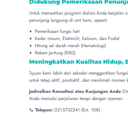
Didukung Pemeriksaan Penunj
Untuk memastikan program dialisis Anda berjalan 
penunjang langsung di unit kami, seperti:
Pemeriksaan fungsi hati
Kadar Ureum, Elektrolit, Kalsium, dan Fosfat
Hitung sel darah merah (Hematologi)
Rekam Jantung (EKG)
Meningkatkan Kualitas Hidup, 
Tujuan kami lebih dari sekadar menggantikan fung
untuk tetap aktif, produktif, dan menikmati momen
Jadwalkan Konsultasi atau Kunjungan Anda
Dis
Anda memulai perjalanan terapi dengan nyaman.
📞
Telepon:
021-5732241 (Ext. 108)