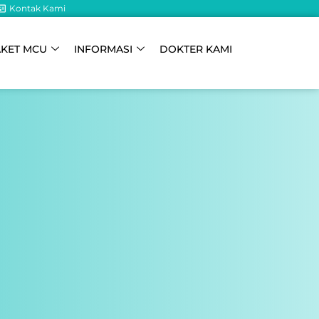
Kontak Kami
AKET MCU
INFORMASI
DOKTER KAMI