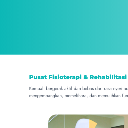
Pusat Fisioterapi & Rehabilitas
Kembali bergerak aktif dan bebas dari rasa nyeri a
mengembangkan, memelihara, dan memulihkan fungs