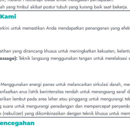
h yang timbul akibat postur tubuh yang kurang baik saat bekerja.
 Kami
 terkini untuk memastikan Anda mendapatkan penanganan yang efekt
tihan yang dirancang khusus untuk meningkatkan kekuatan, kelent
assage):
Teknik langsung menggunakan tangan untuk merelaksasi o
Menggunakan energi panas untuk melancarkan sirkulasi darah, men
faatkan arus listrik berintensitas rendah untuk merangsang saraf 
arikan lembut pada area leher atau pinggang untuk mengurangi tek
suara untuk mengurangi peradangan dan mempercepat penyembuh
p (nebulizer) yang dikombinasikan dengan teknik khusus untuk m
Pencegahan