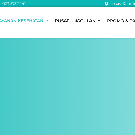
(021) 573 2241
Lokasi Kami
AYANAN KESEHATAN
PUSAT UNGGULAN
PROMO & P