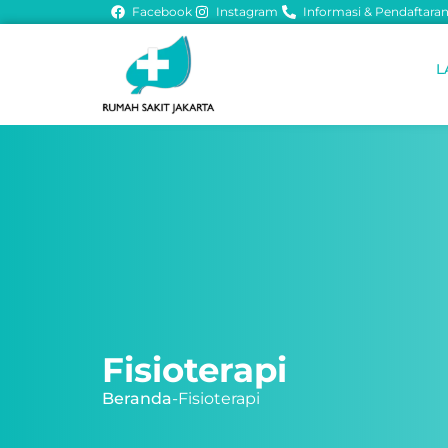
Facebook
Instagram
Informasi & Pendaftaran 
L
Fisioterapi
Beranda
-
Fisioterapi