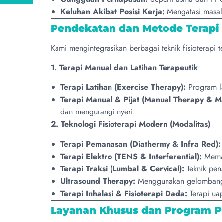
Keluhan Akibat Posisi Kerja:
Mengatasi masala
Pendekatan dan Metode Terapi
Kami mengintegrasikan berbagai teknik fisioterapi
1. Terapi Manual dan Latihan Terapeutik
Terapi Latihan (Exercise Therapy):
Program la
Terapi Manual & Pijat (Manual Therapy & M
dan mengurangi nyeri.
2. Teknologi Fisioterapi Modern (Modalitas)
Terapi Pemanasan (Diathermy & Infra Red):
Terapi Elektro (TENS & Interferential):
Meman
Terapi Traksi (Lumbal & Cervical):
Teknik pen
Ultrasound Therapy:
Menggunakan gelombang 
Terapi Inhalasi & Fisioterapi Dada:
Terapi ua
Layanan Khusus dan Program 