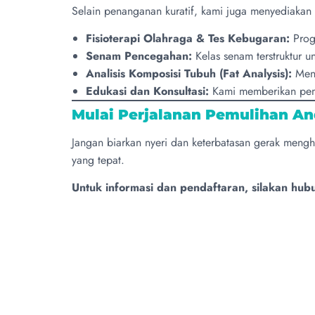
Selain penanganan kuratif, kami juga menyediaka
Fisioterapi Olahraga & Tes Kebugaran:
Progr
Senam Pencegahan:
Kelas senam terstruktur 
Analisis Komposisi Tubuh (Fat Analysis):
Meng
Edukasi dan Konsultasi:
Kami memberikan pema
Mulai Perjalanan Pemulihan And
Jangan biarkan nyeri dan keterbatasan gerak meng
yang tepat.
Untuk informasi dan pendaftaran, silakan hub