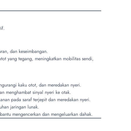
if.
uran, dan keseimbangan.
tot yang tegang, meningkatkan mobilitas sendi,
gurangi kaku otot, dan meredakan nyeri.
dan menghambat sinyal nyeri ke otak.
anan pada saraf terjepit dan meredakan nyeri.
an jaringan lunak.
embantu mengencerkan dan mengeluarkan dahak.