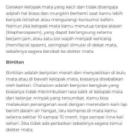
Gerakan kelopak mata yang kecil dan tidak disengaja
adalah hal biasa dan mungkin berhenti saat kamu lebih
banyak istirahat atau mengurangi konsumsi kafein.
Namun jika kelopak mata kamu menutup tanpa alasan
(blepharospasm), yang dapat berlangsung selama
berjam-jam, atau satu sisi wajah menjadi kencang
(hemifacial spasm), seringkali dimulai di dekat mata,
sebaiknya segera berobat ke dokter mata.
Bintitan
Bintitan adalah benjolan merah dan menyakitkan di bulu
mata atau di bawah kelopak mata, biasanya disebabkan
oleh bakteri. Chalazion adalah benjolan bengkak yang
biasanya tidak menimbulkan rasa sakit di kelopak mata
dari kelenjar minyak yang tersumbat. Kamu bisa
melakukan penanganan awal dengan merendam kain lap
bersih dalam air hangat, lalu kompres di mata kamu
selama sekitar 10 sampai 15 menit, tiga sampai lima kali
sehari. Jika tidak ada perbaikan sebaiknya segera temui
dokter mata.