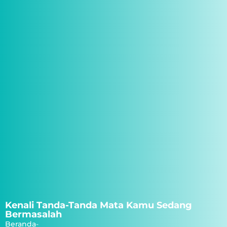
Kenali Tanda-Tanda Mata Kamu Sedang
Bermasalah
Beranda
-