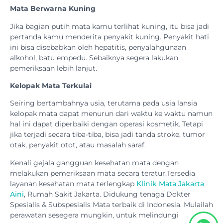
Mata Berwarna Kuning
Jika bagian putih mata kamu terlihat kuning, itu bisa jadi
pertanda kamu menderita penyakit kuning. Penyakit hati
ini bisa disebabkan oleh hepatitis, penyalahgunaan
alkohol, batu empedu. Sebaiknya segera lakukan
pemeriksaan lebih lanjut.
Kelopak Mata Terkulai
Seiring bertambahnya usia, terutama pada usia lansia
kelopak mata dapat menurun dari waktu ke waktu namun
hal ini dapat diperbaiki dengan operasi kosmetik. Tetapi
jika terjadi secara tiba-tiba, bisa jadi tanda stroke, tumor
otak, penyakit otot, atau masalah saraf.
Kenali gejala gangguan kesehatan mata dengan
melakukan pemeriksaan mata secara teratur.Tersedia
layanan kesehatan mata terlengkap
Klinik Mata Jakarta
Aini
, Rumah Sakit Jakarta. Didukung tenaga Dokter
Spesialis & Subspesialis Mata terbaik di Indonesia. Mulailah
perawatan sesegera mungkin, untuk melindungi