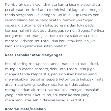
Pembuluh darah kecil di mata kamu bisa melebar atau
pecah saat teriritasi atau terinfeksi. Ini juga bisa menjadi
tanda alergi atau kekeringan. Hal ini cukup umum dan
sering hilang tanpa pengobatan. Namun jika terjadi
cedera, glaukoma, dan luka, goresan, dan luka pada
kornea, hal ini tidak bisa dianggap remeh. Segera Periksa
dengan dokter mata jika mata terasa sakit atau tidak
membaik dalam satu atau dua hari, atau bahkan jika
kamu mengalami kesulitan melihat.
Rasa Terbakar atau Menyengat
Hal ini sering merupakan tanda mata lelah atau iritasi,
mungkin karena demam, debu, atau asap. Bisa juga
menjadi tanda blepharitis, penumpukan bakteri yang
menyebabkan serpihan seperti ketombe di kelopak mata,
atau mata kering, ketika mata kamu tidak cukup
mengeluarkan air mata. Namun bisa menjadi masalah
yang lebih serius ketika terjadi pada kornea yang
meradang, atau lebih dikenal sebagai keratitis.
Kotoran Mata/Belekan