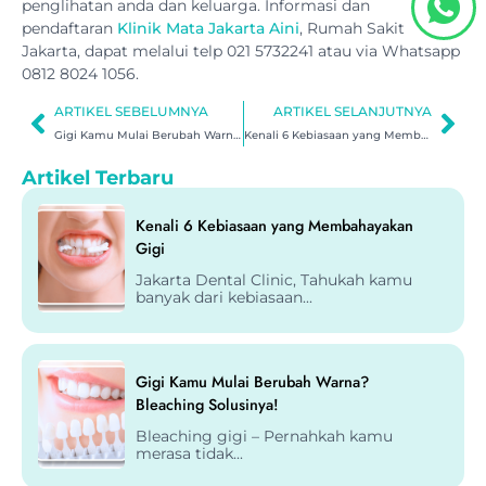
penglihatan anda dan keluarga. Informasi dan
pendaftaran
Klinik Mata Jakarta Aini
, Rumah Sakit
Jakarta, dapat melalui telp 021 5732241 atau via Whatsapp
0812 8024 1056.
ARTIKEL SEBELUMNYA
ARTIKEL SELANJUTNYA
Gigi Kamu Mulai Berubah Warna? Bleaching Solusinya!
Kenali 6 Kebiasaan yang Membahayakan Gigi
Artikel Terbaru
Kenali 6 Kebiasaan yang Membahayakan
Gigi
Jakarta Dental Clinic, Tahukah kamu
banyak dari kebiasaan...
Gigi Kamu Mulai Berubah Warna?
Bleaching Solusinya!
Bleaching gigi – Pernahkah kamu
merasa tidak...