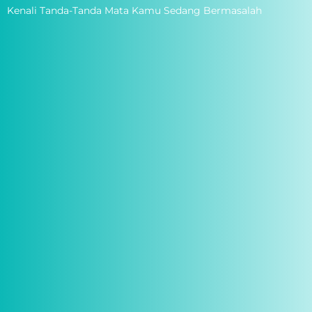
Kenali Tanda-Tanda Mata Kamu Sedang Bermasalah