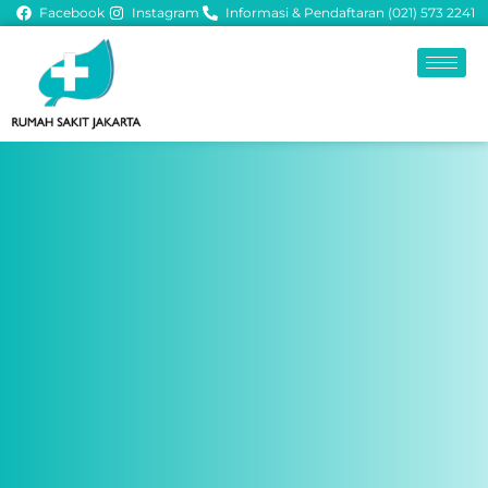
Facebook
Instagram
Informasi & Pendaftaran (021) 573 2241