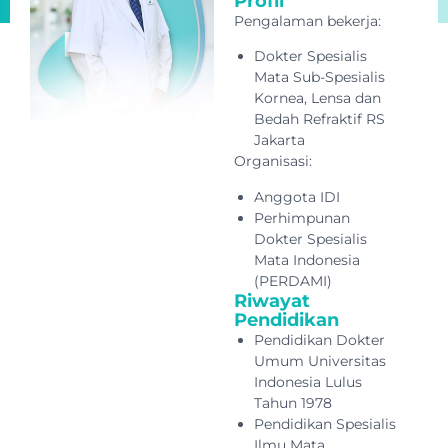
Profil
Pengalaman bekerja:
Dokter Spesialis
Mata Sub-Spesialis
Kornea, Lensa dan
Bedah Refraktif RS
Jakarta
Organisasi:
Anggota IDI
Perhimpunan
Dokter Spesialis
Mata Indonesia
(PERDAMI)
Riwayat
Pendidikan
Pendidikan Dokter
Umum Universitas
Indonesia Lulus
Tahun 1978
Pendidikan Spesialis
Ilmu Mata