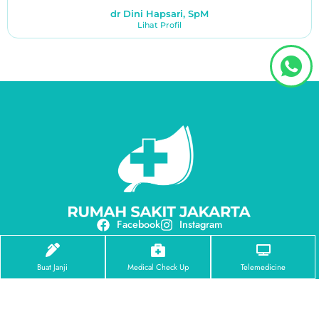
dr Dini Hapsari, SpM
Lihat Profil
Facebook
Instagram
Tentang Kami
Profil RS Jakarta
Buat Janji
Medical Check Up
Telemedicine
Visi & Misi
Penghargaan