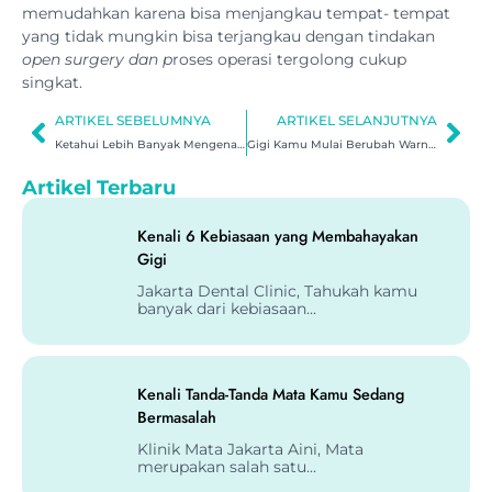
memudahkan karena bisa menjangkau tempat- tempat
yang tidak mungkin bisa terjangkau dengan tindakan
open surgery dan p
roses operasi tergolong cukup
singkat.
ARTIKEL SEBELUMNYA
ARTIKEL SELANJUTNYA
Ketahui Lebih Banyak Mengenai Dispepsia
Gigi Kamu Mulai Berubah Warna? Bleaching Solusinya!
Artikel Terbaru
Kenali 6 Kebiasaan yang Membahayakan
Gigi
Jakarta Dental Clinic, Tahukah kamu
banyak dari kebiasaan...
Kenali Tanda-Tanda Mata Kamu Sedang
Bermasalah
Klinik Mata Jakarta Aini, Mata
merupakan salah satu...