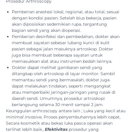
Prosedur Arthroscopy
Pemberian anestesi lokal, regional, atau total, sesuai
dengan kondisi pasien. Setelah bius bekerja, pasien
akan diposisikan sedemikian rupa, tergantung
bagian sendi yang akan dioperasi.
Pemberian desinfeksi dan pembedahan, dokter akan
membuat sayatan sebesar lubang kunci di kulit
pasien sebagai jalan masuknya artroskop. Dokter
juga bisa membuat beberapa sayatan untuk
memasukkan alat atau instrumen bedah lainnya.
Dokter dapat melihat gambaran sendi yang
ditangkap oleh artroskop di layar monitor. Sambil
memantau sendi yang bermasalah, dokter juga
dapat melakukan tindakan, seperti mengangkat
atau memperbaiki jaringan-jaringan yang rusak di
daerah sendi. Umumnya, prosedur artroskopi
berlangsung selama 30 menit sampai 2 jam.
Keunggulan arthroscopy antara lain ; Luka yang kecil atau
minimal
invasive,
Proses penyembuhannya lebih cepat,
Secara kosmetik atau bekas luka pasca operasi akan
terlihat lebih baik.,
Efektivitas
prosedur yang