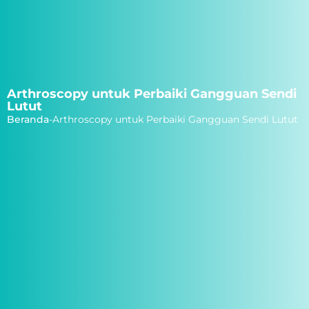
Arthroscopy untuk Perbaiki Gangguan Sendi
Lutut
Beranda
-
Arthroscopy untuk Perbaiki Gangguan Sendi Lutut